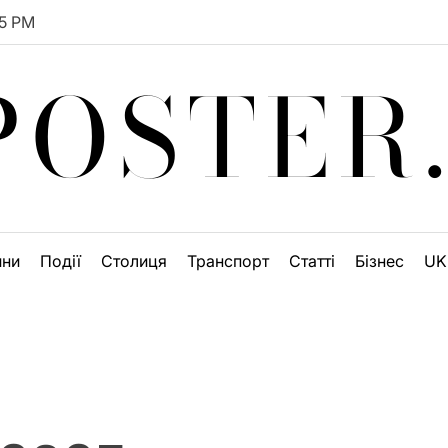
5
PM
OSTER
ини
Події
Столиця
Транспорт
Статті
Бізнес
UK